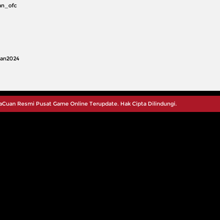
an_ofc
uan2024
ajaCuan Resmi Pusat Game Online Terupdate. Hak Cipta Dilindungi.