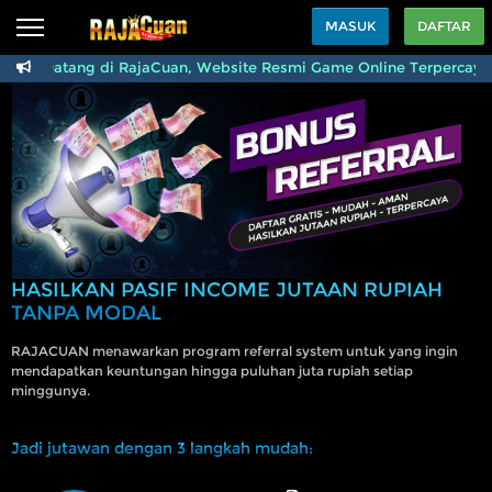
Beranda
MASUK
DAFTAR
amat Datang di RajaCuan, Website Resmi Game Online Terpercaya 2
Sports
BARU
PROMO
Live Casino
BARU
IDNPoker
BARU
Slots
PROMO
IDNLIVE
BARU
HASILKAN PASIF INCOME JUTAAN RUPIAH
Stream N Spin
TANPA MODAL
Arcade
PROMO
RAJACUAN menawarkan program referral system untuk yang ingin
mendapatkan keuntungan hingga puluhan juta rupiah setiap
Table Games
minggunya.
Lottery
BARU
PROMO
Jadi jutawan dengan 3 langkah mudah:
IDNRaffle