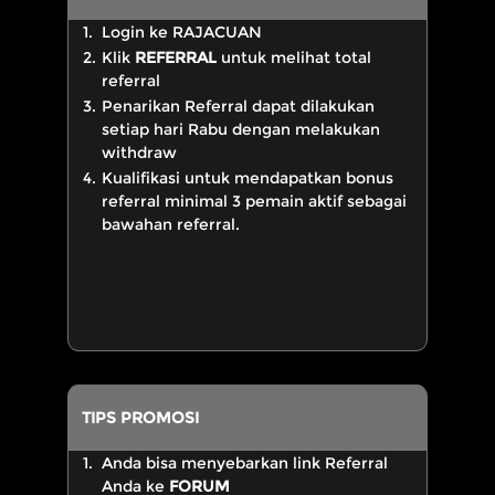
1.
Login ke RAJACUAN
2.
Klik
REFERRAL
untuk melihat total
referral
3.
Penarikan Referral dapat dilakukan
setiap hari Rabu dengan melakukan
withdraw
4.
Kualifikasi untuk mendapatkan bonus
referral minimal 3 pemain aktif sebagai
bawahan referral.
TIPS PROMOSI
1.
Anda bisa menyebarkan link Referral
Anda ke
FORUM