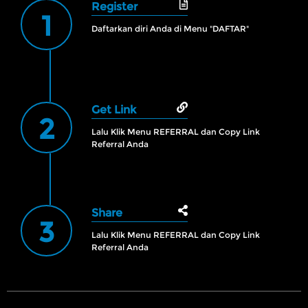
Register
1
Referral
Daftarkan diri Anda di Menu "DAFTAR"
Promosi
Hubungi Kami
Live Chat
Get Link
2
Lalu Klik Menu REFERRAL dan Copy Link
Pengaduan Customer
Referral Anda
Pilih Bahasa:
Share
3
MASUK
DAFTAR
Lalu Klik Menu REFERRAL dan Copy Link
Referral Anda
&copy; RajaCuan - Link Alternatif RajaCuan
Resmi Pusat Game Online Terupdate. Hak Cipta
Dilindungi.